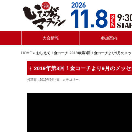
大会情報
参加案内
HOME
»
おしえて！金コーチ
2019年第3回！金コーチより9月のメ
2019年第3回！金コーチより9月のメッ
投稿日 : 2019年9月4日 | カテゴリー :