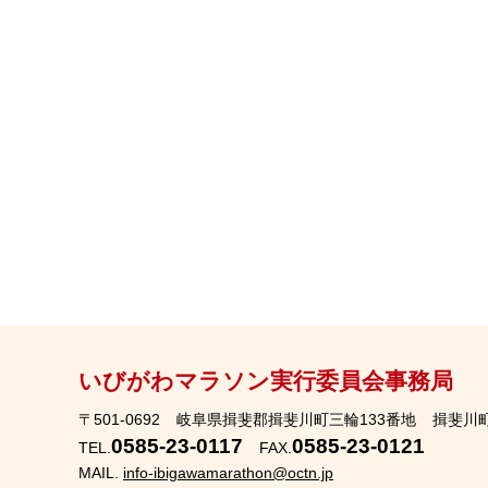
いびがわマラソン実行委員会事務局
〒501-0692
岐阜県揖斐郡揖斐川町三輪133番地
揖斐川
0585-23-0117
0585-23-0121
TEL.
FAX.
MAIL.
info-ibigawamarathon@octn.jp