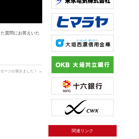
した質問にお答えいた
メッセージが届きました！
→
関連リンク