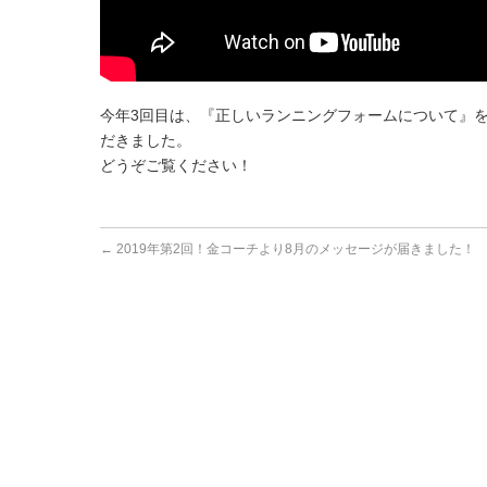
今年3回目は、『正しいランニングフォームについて』
だきました。
どうぞご覧ください！
←
2019年第2回！金コーチより8月のメッセージが届きました！