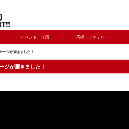
イベント・企画
応援・ファミリー
ッセージが届きました！
セージが届きました！