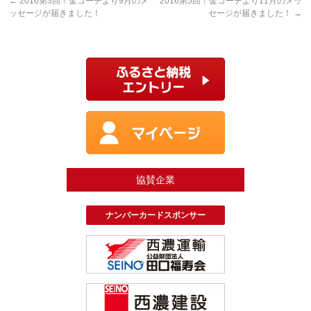
←
2016第3回！金コーチより9月のメ
2016第5回！金コーチより11月のメッ
ッセージが届きました！
セージが届きました！
→
協賛企業
ナンバーカードスポンサー