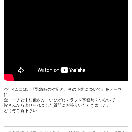
今年4回目は、『緊急時の対応と、その予防について』をテーマ
に、
金コーチと中村優さん、いびがわマラソン事務局をつないで、
皆さんからよせられました質問にお答えいただきました。
どうぞご覧下さい！